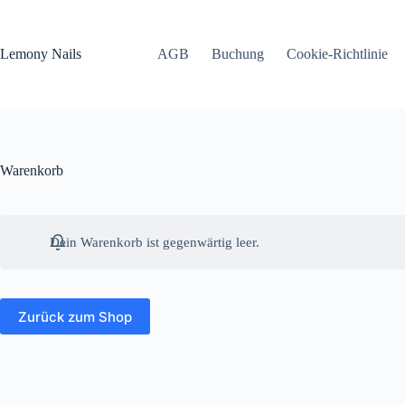
Zum
Inhalt
springen
Lemony Nails
AGB
Buchung
Cookie-Richtlinie
Warenkorb
Dein Warenkorb ist gegenwärtig leer.
Zurück zum Shop