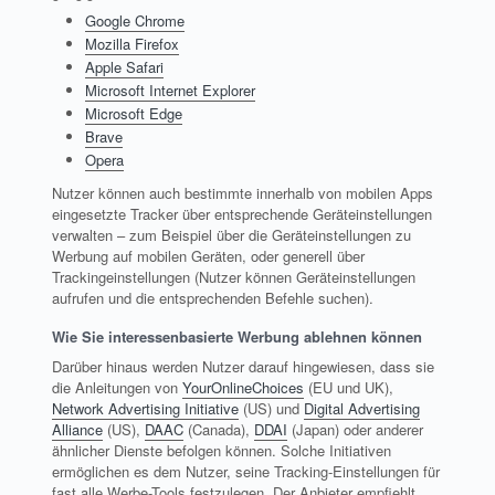
Google Chrome
Mozilla Firefox
Apple Safari
Microsoft Internet Explorer
Microsoft Edge
Brave
Opera
Nutzer können auch bestimmte innerhalb von mobilen Apps
eingesetzte Tracker über entsprechende Geräteinstellungen
verwalten – zum Beispiel über die Geräteinstellungen zu
Werbung auf mobilen Geräten, oder generell über
Trackingeinstellungen (Nutzer können Geräteinstellungen
aufrufen und die entsprechenden Befehle suchen).
Wie Sie interessenbasierte Werbung ablehnen können
Darüber hinaus werden Nutzer darauf hingewiesen, dass sie
die Anleitungen von
YourOnlineChoices
(EU und UK),
Network Advertising Initiative
(US) und
Digital Advertising
Alliance
(US),
DAAC
(Canada),
DDAI
(Japan) oder anderer
ähnlicher Dienste befolgen können. Solche Initiativen
ermöglichen es dem Nutzer, seine Tracking-Einstellungen für
fast alle Werbe-Tools festzulegen. Der Anbieter empfiehlt