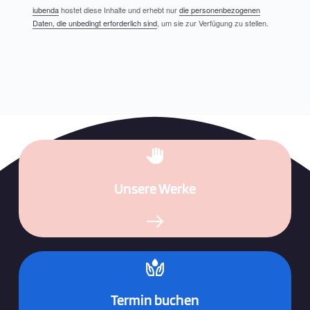
iubenda
hostet diese Inhalte und erhebt nur
die personenbezogenen
Daten, die unbedingt erforderlich sind
, um sie zur Verfügung zu stellen.
Unsere Werke
Termin buchen