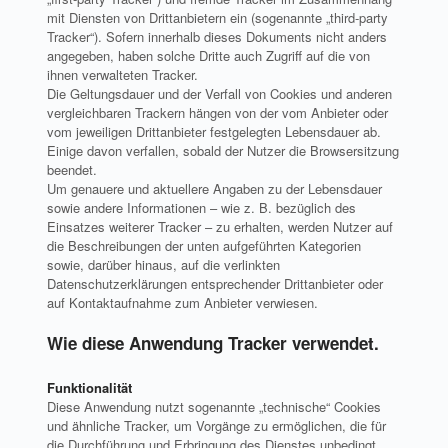
mit Diensten von Drittanbietern ein (sogenannte „third-party
Tracker“). Sofern innerhalb dieses Dokuments nicht anders
angegeben, haben solche Dritte auch Zugriff auf die von
ihnen verwalteten Tracker.
Die Geltungsdauer und der Verfall von Cookies und anderen
vergleichbaren Trackern hängen von der vom Anbieter oder
vom jeweiligen Drittanbieter festgelegten Lebensdauer ab.
Einige davon verfallen, sobald der Nutzer die Browsersitzung
beendet.
Um genauere und aktuellere Angaben zu der Lebensdauer
sowie andere Informationen – wie z. B. bezüglich des
Einsatzes weiterer Tracker – zu erhalten, werden Nutzer auf
die Beschreibungen der unten aufgeführten Kategorien
sowie, darüber hinaus, auf die verlinkten
Datenschutzerklärungen entsprechender Drittanbieter oder
auf Kontaktaufnahme zum Anbieter verwiesen.
Wie diese Anwendung Tracker verwendet.
Funktionalität
Diese Anwendung nutzt sogenannte „technische“ Cookies
und ähnliche Tracker, um Vorgänge zu ermöglichen, die für
die Durchführung und Erbringung des Dienstes unbedingt