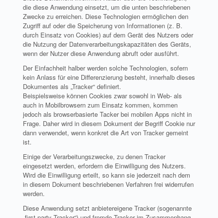
die diese Anwendung einsetzt, um die unten beschriebenen
Zwecke zu erreichen. Diese Technologien ermöglichen den
Zugriff auf oder die Speicherung von Informationen (z. B.
durch Einsatz von Cookies) auf dem Gerät des Nutzers oder
die Nutzung der Datenverarbeitungskapazitäten des Geräts,
wenn der Nutzer diese Anwendung abruft oder ausführt.
Der Einfachheit halber werden solche Technologien, sofern
kein Anlass für eine Differenzierung besteht, innerhalb dieses
Dokumentes als „Tracker“ definiert.
Beispielsweise können Cookies zwar sowohl in Web- als
auch in Mobilbrowsern zum Einsatz kommen, kommen
jedoch als browserbasierte Tacker bei mobilen Apps nicht in
Frage. Daher wird in diesem Dokument der Begriff Cookie nur
dann verwendet, wenn konkret die Art von Tracker gemeint
ist.
Einige der Verarbeitungszwecke, zu denen Tracker
eingesetzt werden, erfordern die Einwilligung des Nutzers.
Wird die Einwilligung erteilt, so kann sie jederzeit nach dem
in diesem Dokument beschriebenen Verfahren frei widerrufen
werden.
Diese Anwendung setzt anbietereigene Tracker (sogenannte
„first-party Tracker“) und fremde Tracker im Zusammenhang