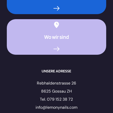
Wo wir sind
UNSERE ADRESSE
Rebhaldenstrasse 26
8625 Gossau ZH
Tel. 079 152 38 72
info@lemonynails.com