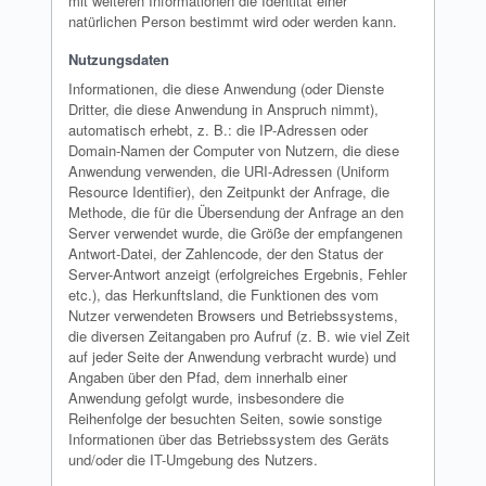
mit weiteren Informationen die Identität einer
natürlichen Person bestimmt wird oder werden kann.
Nutzungsdaten
Informationen, die diese Anwendung (oder Dienste
Dritter, die diese Anwendung in Anspruch nimmt),
automatisch erhebt, z. B.: die IP-Adressen oder
Domain-Namen der Computer von Nutzern, die diese
Anwendung verwenden, die URI-Adressen (Uniform
Resource Identifier), den Zeitpunkt der Anfrage, die
Methode, die für die Übersendung der Anfrage an den
Server verwendet wurde, die Größe der empfangenen
Antwort-Datei, der Zahlencode, der den Status der
Server-Antwort anzeigt (erfolgreiches Ergebnis, Fehler
etc.), das Herkunftsland, die Funktionen des vom
Nutzer verwendeten Browsers und Betriebssystems,
die diversen Zeitangaben pro Aufruf (z. B. wie viel Zeit
auf jeder Seite der Anwendung verbracht wurde) und
Angaben über den Pfad, dem innerhalb einer
Anwendung gefolgt wurde, insbesondere die
Reihenfolge der besuchten Seiten, sowie sonstige
Informationen über das Betriebssystem des Geräts
und/oder die IT-Umgebung des Nutzers.