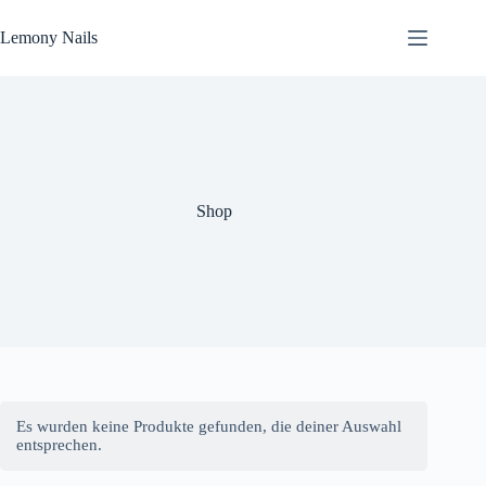
Zum
Inhalt
Lemony Nails
springen
Shop
Es wurden keine Produkte gefunden, die deiner Auswahl
entsprechen.